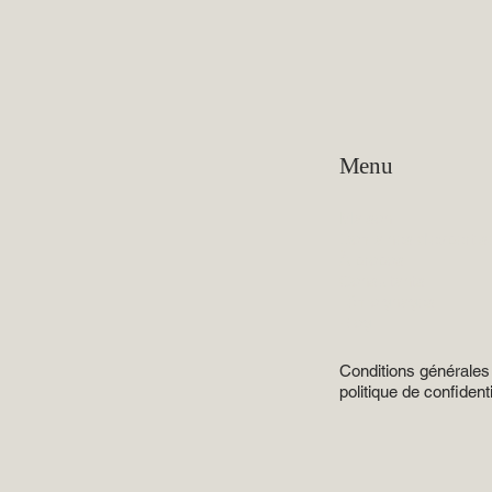
Menu
Maison
Domaines d'expertis
À propos
Consultants
Témoignages
Blog
Conditions générales
politique de confidenti