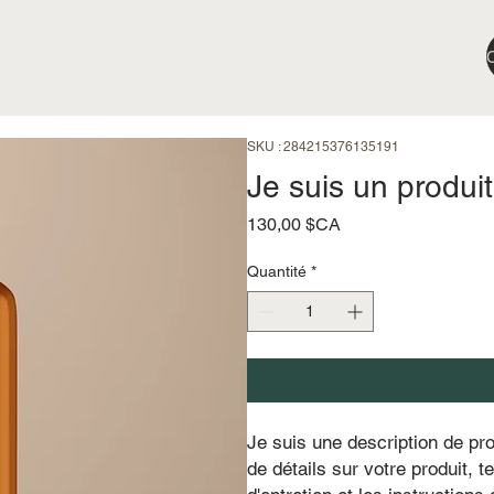
SKU : 284215376135191
Je suis un produit
Prix
130,00 $CA
Quantité
*
Je suis une description de prod
de détails sur votre produit, te