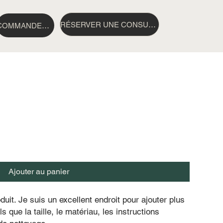
RÉSERVER UNE CONSULTATION
COMMANDER DES NOTES GCMS
Ajouter au panier
uit. Je suis un excellent endroit pour ajouter plus 
ls que la taille, le matériau, les instructions 