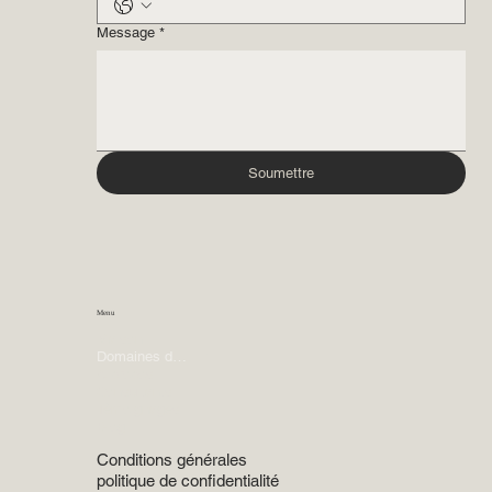
Message
*
Soumettre
Menu
Maison
Domaines d'expertise
À propos
Consultants
Témoignages
Blog
Conditions générales
politique de confidentialité