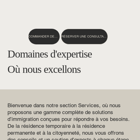
RÉSERVER UNE CONSULTATION
COMMANDER DES NOTES GCMS
Domaines d'expertise
Où nous excellons
Bienvenue dans notre section Services, où nous
proposons une gamme complète de solutions
d’immigration conçues pour répondre à vos besoins.
De la résidence temporaire à la résidence
permanente et à la citoyenneté, nous vous offrons
des conseils et un soutien d’experts à chaque étape