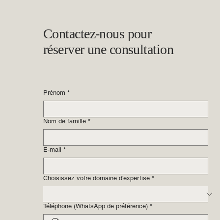
Contactez-nous pour
réserver une consultation
Prénom
*
Nom de famille
*
E-mail
*
Choisissez votre domaine d'expertise
*
Téléphone (WhatsApp de préférence)
*