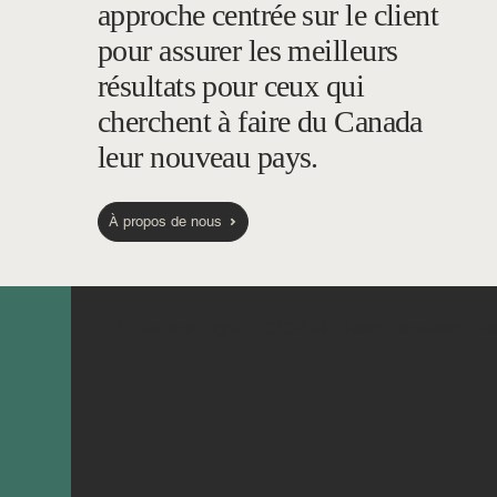
approche centrée sur le client
pour assurer les meilleurs
résultats pour ceux qui
cherchent à faire du Canada
leur nouveau pays.
À propos de nous
Dr. Harrison Tighiri, RCIC-IRB
Lead Consultant / F