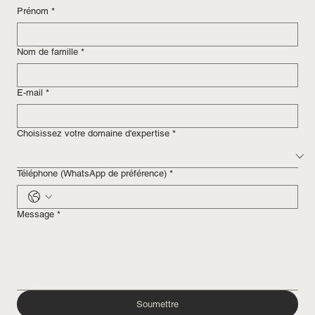
Prénom
*
Nom de famille
*
E-mail
*
Choisissez votre domaine d'expertise
*
Téléphone (WhatsApp de préférence)
*
Message
*
Soumettre