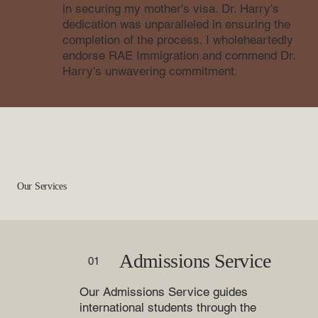
in securing my mother's visa. Dr. Harry's
dedication was unparalleled in ensuring the
completion of the process. I wholeheartedly
endorse RAE Immigration and commend Dr.
Harry's unwavering commitment.
Our Services
Admissions Service
01
Our Admissions Service guides
international students through the