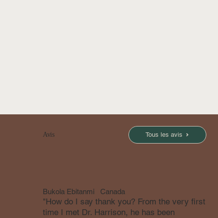
Tous les avis
Avis
Bukola Ebitanmi
Canada
"How do I say thank you? From the very first
time I met Dr. Harrison, he has been