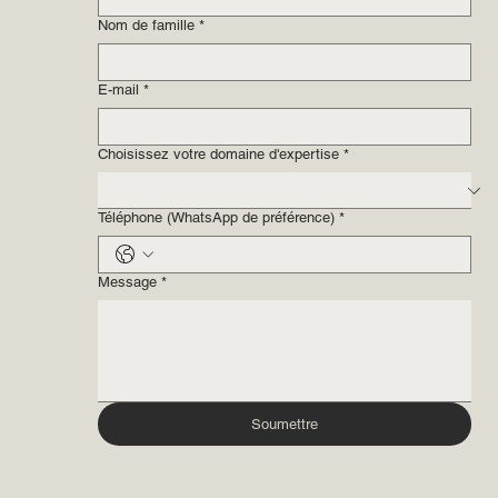
Nom de famille
*
E-mail
*
Choisissez votre domaine d'expertise
*
Téléphone (WhatsApp de préférence)
*
Message
*
Soumettre