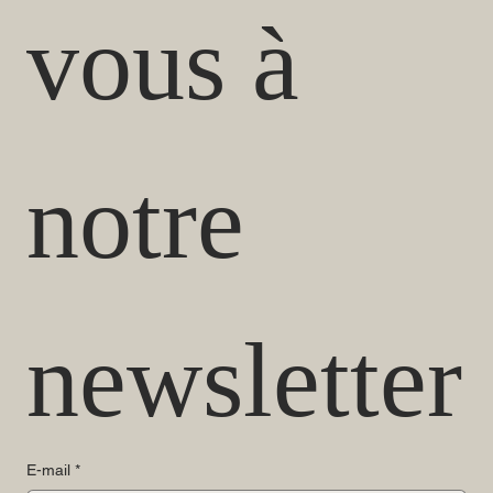
vous à 
notre 
newsletter
E-mail
*