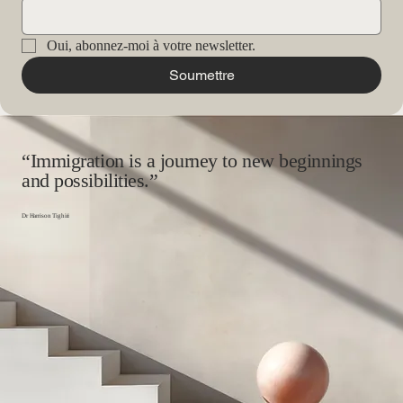
Oui, abonnez-moi à votre newsletter.
Soumettre
“Immigration is a journey to new beginnings
and possibilities.”
Dr Harrison Tighiri