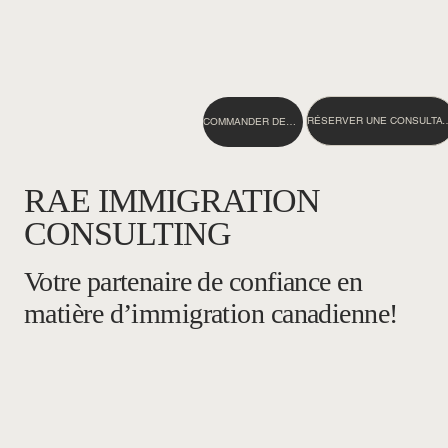
RÉSERVER UNE C
COMMANDER DES NOTES GCMS
RAE IMMIGRATION
CONSULTING
Votre partenaire de confiance en
matière d’immigration canadienne!